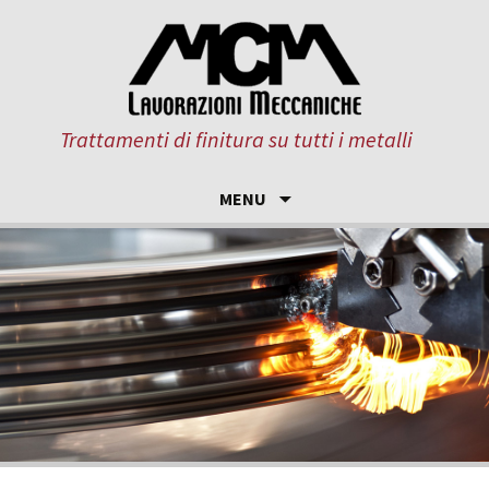
Trattamenti di finitura su tutti i metalli
MENU