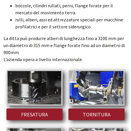
boccole, cilindri rullati, perni, flange forate per il
mercato del movimento terra.
rulli, alberi, assi ed attrezzature speciali per macchine
profilatrici e per il settore siderurgico.
La ditta può produrre alberi di lunghezza fino a 3100 mm per
un diametro di 315 mm e flange forate fino ad un diametro di
900mm.
L’azienda opera a livello internazionale.
FRESATURA
TORNITURA